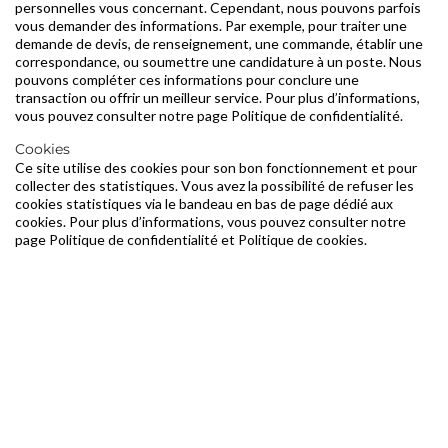
personnelles vous concernant. Cependant, nous pouvons parfois
vous demander des informations. Par exemple, pour traiter une
demande de devis, de renseignement, une commande, établir une
correspondance, ou soumettre une candidature à un poste. Nous
pouvons compléter ces informations pour conclure une
transaction ou offrir un meilleur service. Pour plus d’informations,
vous pouvez consulter notre page Politique de confidentialité.
Cookies
Ce site utilise des cookies pour son bon fonctionnement et pour
collecter des statistiques. Vous avez la possibilité de refuser les
cookies statistiques via le bandeau en bas de page dédié aux
cookies. Pour plus d’informations, vous pouvez consulter notre
page Politique de confidentialité et Politique de cookies.
PA.I.S FRANCE
A PLUS QUE JAMAIS BESOIN DE VOTRE
AIDE