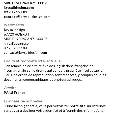
SIRET : 900 963 471 00017
krysalidesign.com
09 73 76 27 83
contact@krysalidesign.com
Webmaster
Krysalidesign
67720 HOERDT
SIRET : 900 963 471 00017
krysalidesign.com
09 73 76 27 83
contact@krysalidesign.com
Droits et propriété intellectuelle
L’ensemble de ce site relève des législations française et
internationale sur le droit d’auteur et la propriété intellectuelle.
Tous les droits de reproduction sont réservés, y compris pour les
documents iconographiques et photographiques.
Crédits
PA.I.S France
Données personnelles
D’une façon générale, vous pouvez visiter notre site sur Internet
sans avoir à décliner votre identité et à fournir des informations