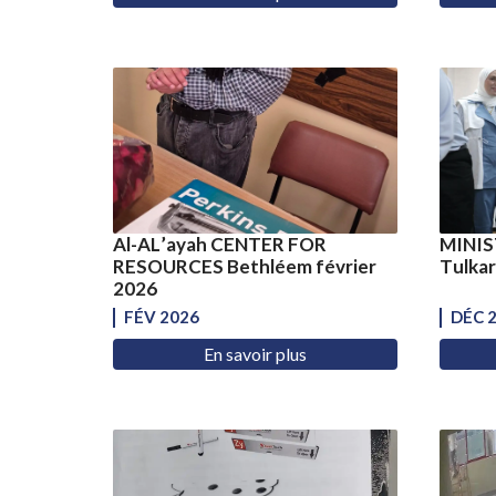
Al-AL’ayah CENTER FOR
MINIS
RESOURCES Bethléem février
Tulka
2026
FÉV 2026
DÉC 
En savoir plus