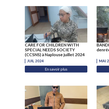
CARE FOR CHILDREN WITH
BANDE
SPECIAL NEEDS SOCIETY
denrée
(CCSNS) à Naplouse juillet 2024
JUIL 2024
MAI 
En savoir plus