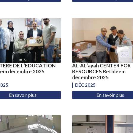
TERE DE L’EDUCATION
AL-AL’ayah CENTER FOR
rem décembre 2025
RESOURCES Bethléem
décembre 2025
2025
DÉC 2025
En savoir plus
En savoir plus