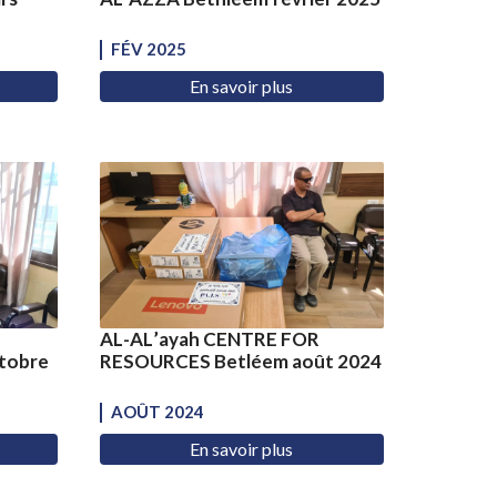
FÉV 2025
En savoir plus
AL-AL’ayah CENTRE FOR
tobre
RESOURCES Betléem août 2024
AOÛT 2024
En savoir plus