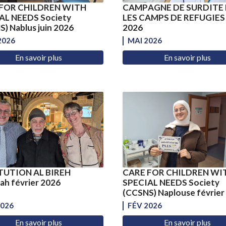
FOR CHILDREN WITH
CAMPAGNE DE SURDITE
AL NEEDS Society
LES CAMPS DE REFUGIES
) Nablus juin 2026
2026
2026
MAI 2026
En savoir plus
En savoir plus
TUTION AL BIREH
CARE FOR CHILDREN WI
ah février 2026
SPECIAL NEEDS Society
(CCSNS) Naplouse février
2026
FÉV 2026
En savoir plus
En savoir plus