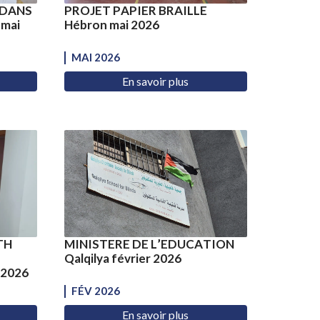
 DANS
PROJET PAPIER BRAILLE
 mai
Hébron mai 2026
MAI 2026
En savoir plus
TH
MINISTERE DE L’EDUCATION
Qalqilya février 2026
 2026
FÉV 2026
En savoir plus