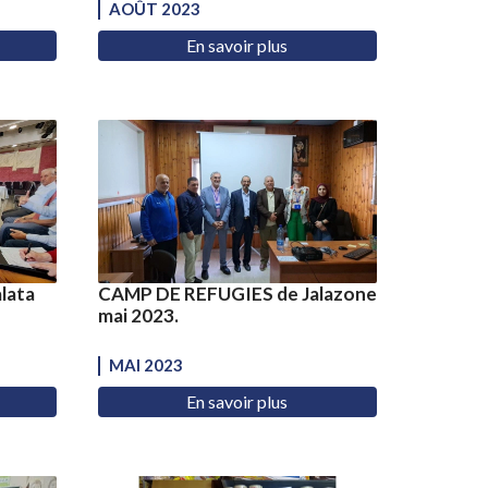
AOÛT 2023
En savoir plus
lata
CAMP DE REFUGIES de Jalazone
mai 2023.
MAI 2023
En savoir plus