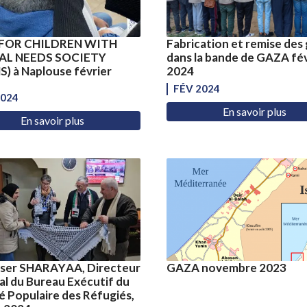
FOR CHILDREN WITH
Fabrication et remise des 
AL NEEDS SOCIETY
dans la bande de GAZA fév
) à Naplouse février
2024
FÉV 2024
2024
En savoir plus
En savoir plus
sser SHARAYAA, Directeur
GAZA novembre 2023
l du Bureau Exécutif du
 Populaire des Réfugiés,