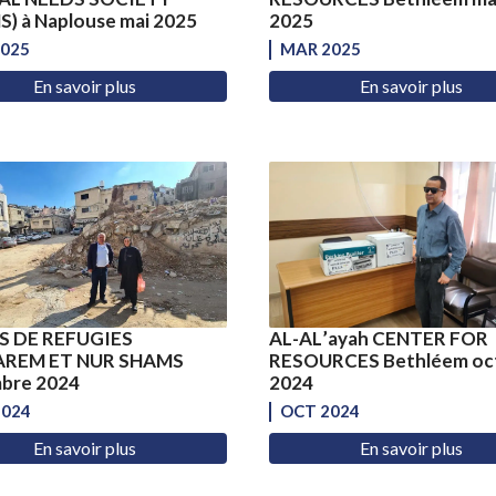
) à Naplouse mai 2025
2025
2025
MAR 2025
En savoir plus
En savoir plus
 DE REFUGIES
AL-AL’ayah CENTER FOR
AREM ET NUR SHAMS
RESOURCES Bethléem oc
bre 2024
2024
2024
OCT 2024
En savoir plus
En savoir plus