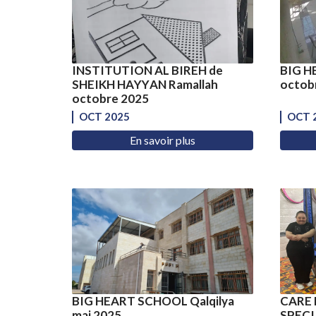
INSTITUTION AL BIREH de
BIG H
SHEIKH HAYYAN Ramallah
octob
octobre 2025
OCT 2025
OCT 
En savoir plus
BIG HEART SCHOOL Qalqilya
CARE 
mai 2025
SPECI