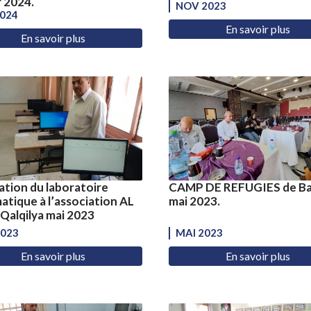
r 2024.
NOV 2023
2024
En savoir plus
En savoir plus
sation du laboratoire
CAMP DE REFUGIES de Ba
atique à l’association AL
mai 2023.
alqilya mai 2023
2023
MAI 2023
En savoir plus
En savoir plus