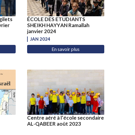
gilets
ÉCOLE DES ETUDIANTS
rier
SHEIKH HAYYAN Ramallah
janvier 2024
JAN 2024
En savoir plus
Centre aéré à l’école secondaire
AL-QABEER août 2023