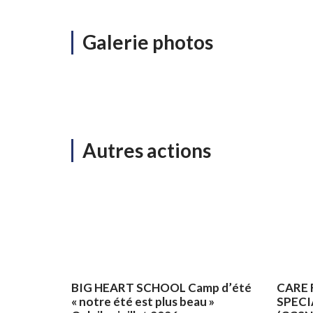
Galerie photos
Autres actions
BIG HEART SCHOOL Camp d’été
CARE 
« notre été est plus beau »
SPECI