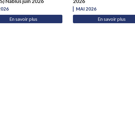
) Nablus juin 2026
2026
2026
MAI 2026
En savoir plus
En savoir plus
PA.I.S FRANCE