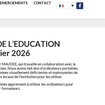
REMERCIEMENTS
CONTACT
DE L’EDUCATION
rier 2026
MAJDEE, qui travaille en collaboration avec le
inien. Nous avons fait don d’ordinateurs portables.
onnes visuellement déficientes et malvoyantes de
 locaux de l’institution pour les utiliser.
nes apprennent à utiliser les ordinateurs pour
ir formateurs.