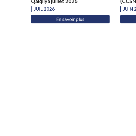
Qalqilya juillet 2026
(CCSNS
JUIL 2026
JUIN 
En savoir plus