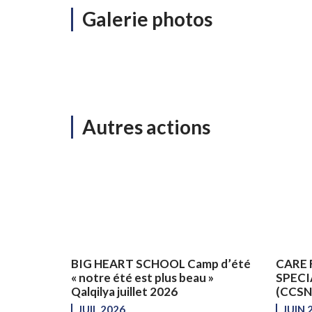
Galerie photos
Autres actions
BIG HEART SCHOOL Camp d’été
CARE 
« notre été est plus beau »
SPECI
Qalqilya juillet 2026
(CCSNS
JUIL 2026
JUIN 