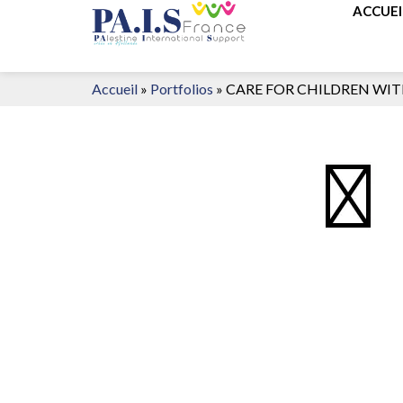
ACCUEI
Accueil
»
Portfolios
»
CARE FOR CHILDREN WITH 