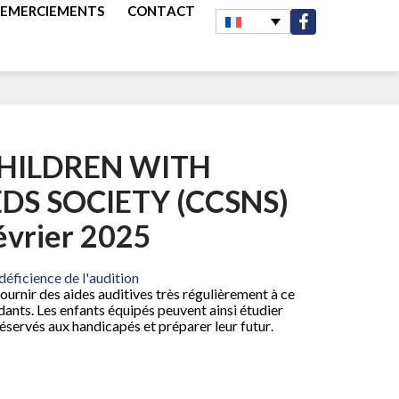
REMERCIEMENTS
CONTACT
HILDREN WITH
DS SOCIETY (CCSNS)
évrier 2025
déficience de l'audition
ournir des aides auditives très régulièrement à ce
ants. Les enfants équipés peuvent ainsi étudier
réservés aux handicapés et préparer leur futur.