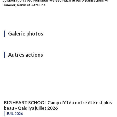
collaboration avec Monsieur Waleed Nazal et les organisations Al
Dameer, Ranin et Atfaluna.
Galerie photos
Autres actions
BIG HEART SCHOOL Camp d’été « notre été est plus
beau » Qalqilya juillet 2026
JUIL 2026