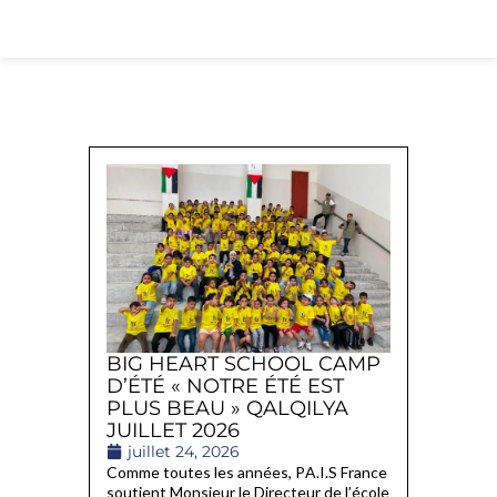
BIG HEART SCHOOL CAMP
D’ÉTÉ « NOTRE ÉTÉ EST
PLUS BEAU » QALQILYA
JUILLET 2026
juillet 24, 2026
Comme toutes les années, PA.I.S France
soutient Monsieur le Directeur de l’école