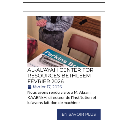
AL-AL’AYAH CENTER FOR
RESOURCES BETHLÉEM
FÉVRIER 2026
février 17, 2026
Nous avons rendu visite à M. Akram
KAABNEH, directeur de l’institution et
lui avons fait don de machines
EN SAVOIR PLUS