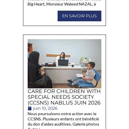
Big Heart, Monsieur Waleed NAZAL, à
EN SAVOIR PLUS
CARE FOR CHILDREN WITH
SPECIAL NEEDS SOCIETY
(CCSNS) NABLUS JUIN 2026
juin 10, 2026
Nous poursuivons notre action avec le
CCSNS. Plusieurs enfants ont bénéficié
du don d’aides auditives. Galerie photos