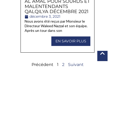
AL AMAL POUR SOURDS ET
MALENTENDANTS
QALQILYA DÉCEMBRE 2021
décembre 3, 2021
Nous avons été reçus par Monsieur le
Directeur Waleed Nazzal et son équipe.
Après un tour dans son
EN SAVOIR PLUS
Précédent
1
2
Suivant
Faire un don !
Merci pour votre soutien