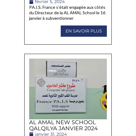
février 5, 2024
PA.I.S. France s’était engagée aux côtés
du Directeur de la AL AMAL School le 16
janvier à subventionner
EN SAVOIR PLUS
AL AMAL NEW SCHOOL
QALQILYA JANVIER 2024
janvier 31, 2024