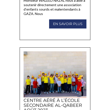
Monsieur WALEED NAZAL nous a aidé à
soutenir directement une association
d’enfants sourds et malentendants à
GAZA. Nous
EN SAVOIR PLUS
CENTRE AÉRÉ À L’ÉCOLE
SECONDAIRE AL-QABEER