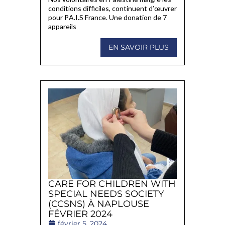
conditions difficiles, continuent d’œuvrer
pour PA.I.S France. Une donation de 7
appareils
EN SAVOIR PLUS
CARE FOR CHILDREN WITH
SPECIAL NEEDS SOCIETY
(CCSNS) À NAPLOUSE
FÉVRIER 2024
février 5, 2024