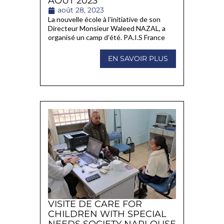
AOÛT 2023
août 28, 2023
La nouvelle école à l’initiative de son
Directeur Monsieur Waleed NAZAL, a
organisé un camp d’été. PA.I.S France
EN SAVOIR PLUS
VISITE DE CARE FOR
CHILDREN WITH SPECIAL
NEEDS SOCIETY NAPLOUSE